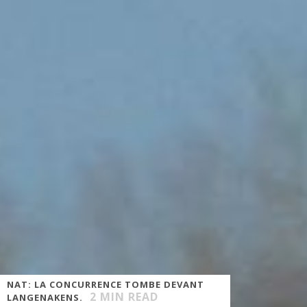
NAT: LA CONCURRENCE TOMBE DEVANT
2
MIN READ
LANGENAKENS.