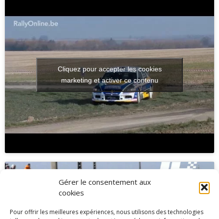
Cliquez pour accepter les cookies
marketing et activer ce contenu
Gérer le consentement aux
cookies
Pour offrir les meilleures expériences, nous utilisons des technologies
Cliquez pour accepter les cookies