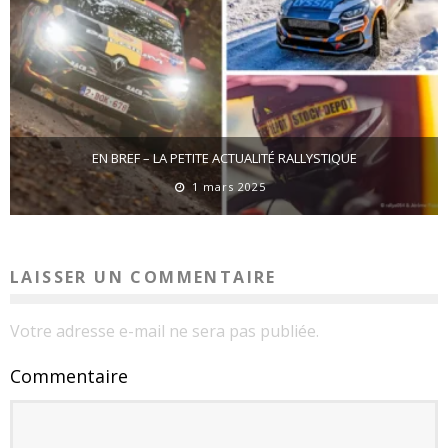
EN BREF – LA PETITE ACTUALITÉ RALLYSTIQUE
1 mars 2025
LAISSER UN COMMENTAIRE
Votre adresse e-mail ne sera pas publiée.
Commentaire