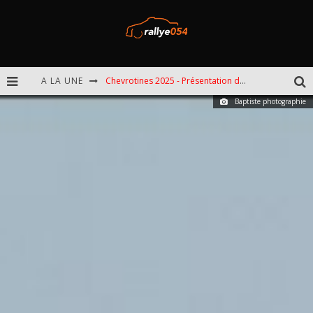
A LA UNE
Chevrotines 2025 - Présentation de l'épreuve
Baptiste photographie
EBR 2025 - Présentation de l'épreuve
Omloop 2025 - Présentation de l'épreuve
Spa 2025 - Présentation de l'épreuve