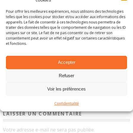
Pour offrir les meilleures expériences, nous utilisons des technologies
telles que les cookies pour stocker et/ou accéder aux informations des
appareils. Le fait de consentir à ces technologies nous permettra de
traiter des données telles que le comportement de navigation ou les ID
uniques sur ce site. Le fait de ne pas consentir ou de retirer son
consentement peut avoir un effet négatif sur certaines caractéristiques
et fonctions.
Accepter
Refuser
EN BREF – LA PETITE ACTUALITÉ RALLYSTIQUE
1 mars 2025
Voir les préférences
Confidentialité
LAISSER UN COMMENTAIRE
Votre adresse e-mail ne sera pas publiée.