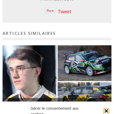
Tweet
ARTICLES SIMILAIRES
EN BREF – LA PETITE ACTUALITÉ RALLYSTIQUE
Gérer le consentement aux
1 avril 2025
cookies