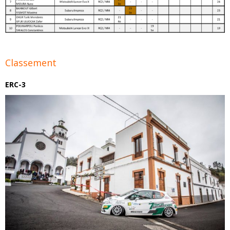
Classement
ERC-3