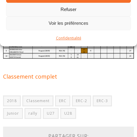
Refuser
Voir les préférences
Confidentialité
Classement complet
2018
Classement
ERC
ERC-2
ERC-3
Junior
rally
U27
U28
PARTAGER SUR: