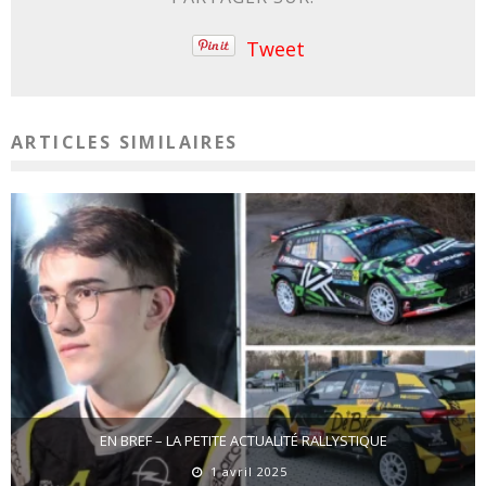
Tweet
ARTICLES SIMILAIRES
EN BREF – LA PETITE ACTUALITÉ RALLYSTIQUE
1 avril 2025