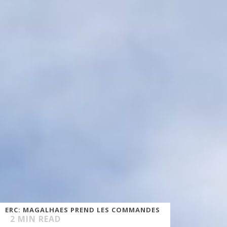
ERC: MAGALHAES PREND LES COMMANDES
2
MIN READ