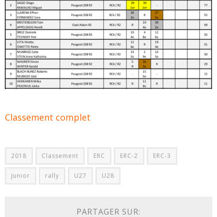
Classement complet
2018
Classement
ERC
ERC-2
ERC-3
Junior
rally
U27
U28
PARTAGER SUR: