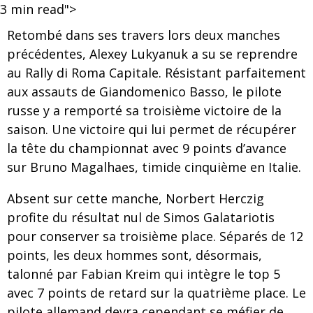
3
min read">
Retombé dans ses travers lors deux manches
précédentes, Alexey Lukyanuk a su se reprendre
au Rally di Roma Capitale. Résistant parfaitement
aux assauts de Giandomenico Basso, le pilote
russe y a remporté sa troisième victoire de la
saison. Une victoire qui lui permet de récupérer
la tête du championnat avec 9 points d’avance
sur Bruno Magalhaes, timide cinquième en Italie.
Absent sur cette manche, Norbert Herczig
profite du résultat nul de Simos Galatariotis
pour conserver sa troisième place. Séparés de 12
points, les deux hommes sont, désormais,
talonné par Fabian Kreim qui intègre le top 5
avec 7 points de retard sur la quatrième place. Le
pilote allemand devra cependant se méfier de