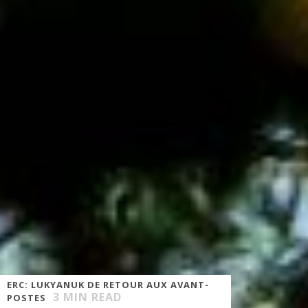
ERC: LUKYANUK DE RETOUR AUX AVANT-
3
MIN READ
POSTES