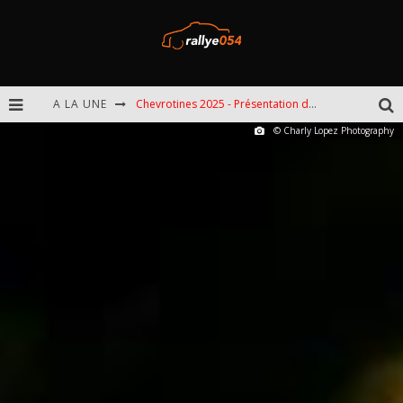
Chevrotines 2025 - Présentation de l'épreuve
A LA UNE
© Charly Lopez Photography
EBR 2025 - Présentation de l'épreuve
Omloop 2025 - Présentation de l'épreuve
Spa 2025 - Présentation de l'épreuve