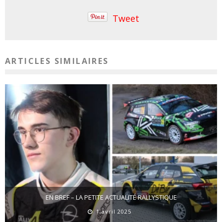
Tweet
ARTICLES SIMILAIRES
EN BREF – LA PETITE ACTUALITÉ RALLYSTIQUE
1 avril 2025