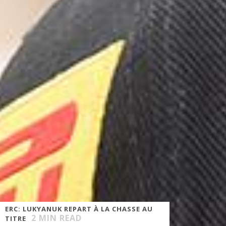
ERC: LUKYANUK REPART À LA CHASSE AU
2
MIN READ
TITRE