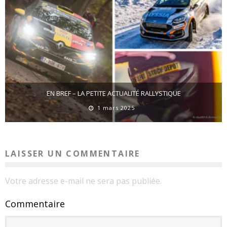
EN BREF – LA PETITE ACTUALITÉ RALLYSTIQUE
1 mars 2025
LAISSER UN COMMENTAIRE
Votre adresse e-mail ne sera pas publiée.
Commentaire