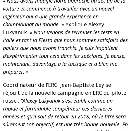
« Nous avons modifié notre approche du set-up de la
voiture et commencé à travailler avec un nouvel
ingénieur qui a une grande expérience en
championnat du monde
, » explique Alexey
Lukyanuk. «
Nous venons de terminer les tests en
Italie et tant la Fiesta que nous sommes satisfaits des
paliers que nous avons franchis. Je suis impatient
d’expérimenter tout cela dans les spéciales. Je pense,
maintenant, davantage à la tactique et à bien me
préparer. »
Coordinateur de l’ERC, Jean-Baptiste Ley se
réjouit de la nouvelle campagne en ERC du pilote
russe :
“Alexey Lukyanuk s’est établi comme un
rapide et formidable compétiteur ces dernières
années et qu’il soit de retour en 2018, où le titre sera
sûrement son objectif, est une très bonne nouvelle. En