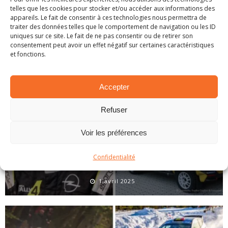
telles que les cookies pour stocker et/ou accéder aux informations des
appareils. Le fait de consentir à ces technologies nous permettra de
ARTICLES SIMILAIRES
traiter des données telles que le comportement de navigation ou les ID
uniques sur ce site. Le fait de ne pas consentir ou de retirer son
consentement peut avoir un effet négatif sur certaines caractéristiques
et fonctions.
Accepter
Refuser
Voir les préférences
Confidentialité
EN BREF – LA PETITE ACTUALITÉ RALLYSTIQUE
1 avril 2025