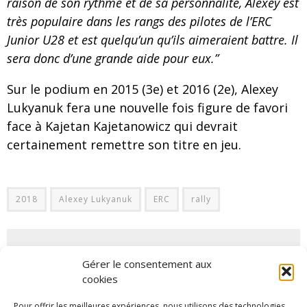
raison de son rythme et de sa personnalité, Alexey est
très populaire dans les rangs des pilotes de l’ERC
Junior U28 et est quelqu’un qu’ils aimeraient battre. Il
sera donc d’une grande aide pour eux.”
Sur le podium en 2015 (3e) et 2016 (2e), Alexey
Lukyanuk fera une nouvelle fois figure de favori
face à Kajetan Kajetanowicz qui devrait
certainement remettre son titre en jeu.
2018
Alexey Lukyanuk
ERC
rally
PARTAGER SUR:
Gérer le consentement aux
cookies
Tweet
Pour offrir les meilleures expériences, nous utilisons des technologies