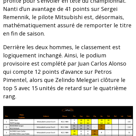
profite pour s’envoler en tête du championnat.
Nanti d’un avantage de 41 points sur Sergei
Remennik, le pilote Mitsubishi est, désormais,
mathématiquement assuré de remporter le titre
en fin de saison.
Derrière les deux hommes, le classement est
logiquement inchangé. Ainsi, le podium
provisoire est complété par Juan Carlos Alonso
qui compte 12 points d’avance sur Petros
Pimentel, alors que Zelindo Melegari clôture le
top 5 avec 15 unités de retard sur le quatrième
rang.