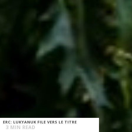
ERC: LUKYANUK FILE VERS LE TITRE
3
MIN READ