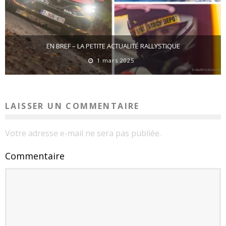
EN BREF – LA PETITE ACTUALITÉ RALLYSTIQUE
1 mars 2025
LAISSER UN COMMENTAIRE
Votre adresse e-mail ne sera pas publiée.
Commentaire