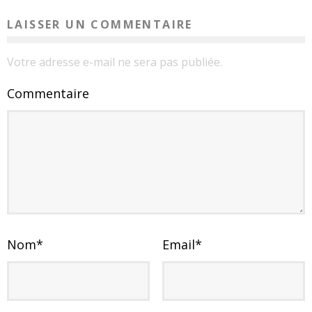
LAISSER UN COMMENTAIRE
Votre adresse e-mail ne sera pas publiée.
Commentaire
Nom
*
Email
*