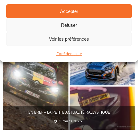
Accepter
EN BREF – LA PETITE ACTUALITÉ RALLYSTIQUE
Refuser
1 avril 2025
Voir les préférences
Confidentialité
EN BREF – LA PETITE ACTUALITÉ RALLYSTIQUE
1 mars 2025