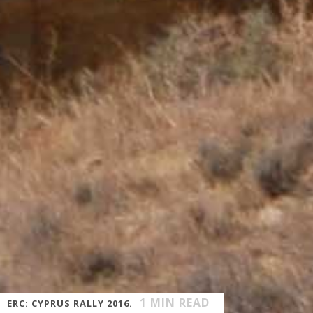
1
MIN READ
ERC: CYPRUS RALLY 2016.