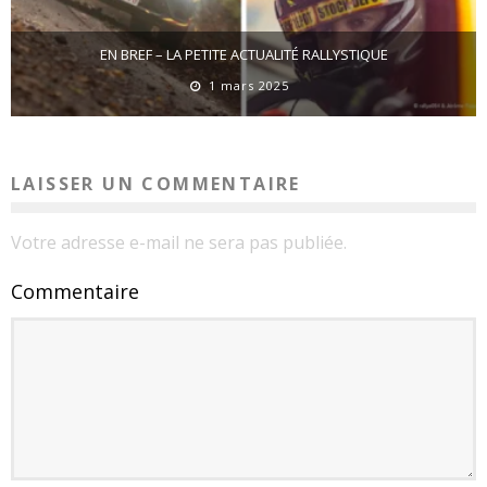
EN BREF – LA PETITE ACTUALITÉ RALLYSTIQUE
1 mars 2025
LAISSER UN COMMENTAIRE
Votre adresse e-mail ne sera pas publiée.
Commentaire