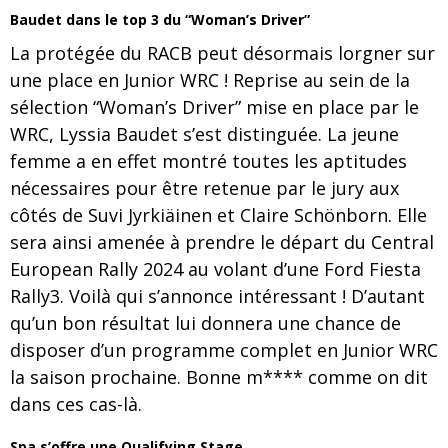
Baudet dans le top 3 du “Woman’s Driver”
La protégée du RACB peut désormais lorgner sur
une place en Junior WRC ! Reprise au sein de la
sélection “Woman’s Driver” mise en place par le
WRC, Lyssia Baudet s’est distinguée. La jeune
femme a en effet montré toutes les aptitudes
nécessaires pour être retenue par le jury aux
côtés de Suvi Jyrkiäinen et Claire Schönborn. Elle
sera ainsi amenée à prendre le départ du Central
European Rally 2024 au volant d’une Ford Fiesta
Rally3. Voilà qui s’annonce intéressant ! D’autant
qu’un bon résultat lui donnera une chance de
disposer d’un programme complet en Junior WRC
la saison prochaine. Bonne m**** comme on dit
dans ces cas-là.
Spa s’offre une Qualifying Stage