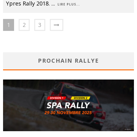
Ypres Rally 2018.
...
LIRE PLUS...
1
2
3
PROCHAIN RALLYE