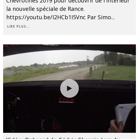
Chevrotines 2019 pour découvrir de l'intérieur
la nouvelle spéciale de Rance.
https://youtu.be/I2HCb1I5Vnc Par Simo
...
LIRE PLUS...