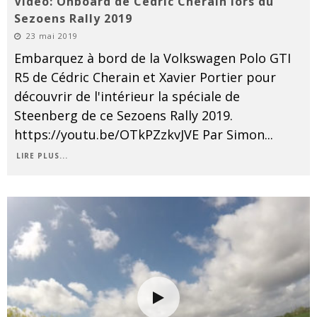
Vidéo: Onboard de Cédric Cherain lors du
Sezoens Rally 2019
23 mai 2019
Embarquez à bord de la Volkswagen Polo GTI
R5 de Cédric Cherain et Xavier Portier pour
découvrir de l'intérieur la spéciale de
Steenberg de ce Sezoens Rally 2019.
https://youtu.be/OTkPZzkvJVE Par Simon
...
LIRE PLUS...