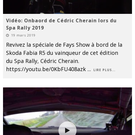
Vidéo: Onbaord de Cédric Cherain lors du
Spa Rally 2019
19 mars 2019
Revivez la spéciale de Fays Show à bord de la
Skoda Fabia R5 du vainqueur de cet édition
du Spa Rally, Cédric Cherain.
https://youtu.be/0KbFU408azk
...
LIRE PLUS...