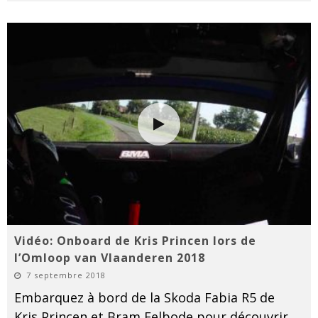
Vidéo: Onboard de Kris Princen lors de
l’Omloop van Vlaanderen 2018
7 septembre 2018
Embarquez à bord de la Skoda Fabia R5 de
Kris Princen et Bram Eelbode pour découvrir