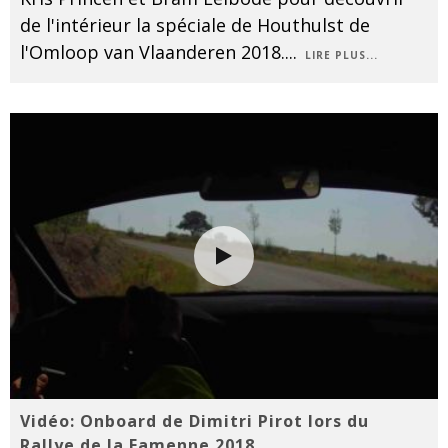
de l'intérieur la spéciale de Houthulst de
l'Omloop van Vlaanderen 2018.
...
LIRE PLUS...
Vidéo: Onboard de Dimitri Pirot lors du
Rallye de la Famenne 2018