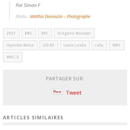
Par Simon F
Photo :
Matthis Demoulin – Photographe
2021
BRC
ERC
Grégoire Munster
Hyundai Belux
i20 R5
Louis Louka
rally
WRC
WRC-3
PARTAGER SUR:
Tweet
ARTICLES SIMILAIRES