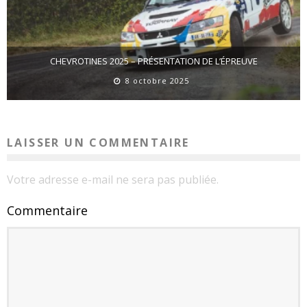
CHEVROTINES 2025 – PRÉSENTATION DE L’ÉPREUVE
8 octobre 2025
LAISSER UN COMMENTAIRE
Votre adresse e-mail ne sera pas publiée.
Commentaire