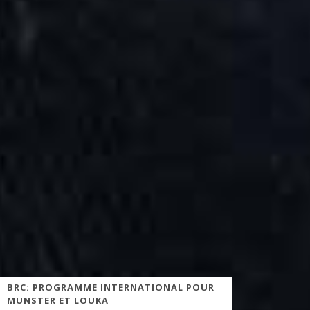
BRC: PROGRAMME INTERNATIONAL POUR
MUNSTER ET LOUKA