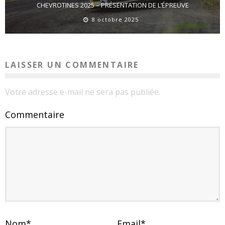
CHEVROTINES 2025 – PRÉSENTATION DE L’ÉPREUVE
8 octobre 2025
LAISSER UN COMMENTAIRE
Votre adresse e-mail ne sera pas publiée.
Commentaire
Nom
*
Email
*