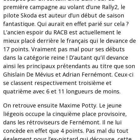
première campagne au volant d’une Rally2, le
pilote Skoda est auteur d’un début de saison
fantastique. Qui aurait en effet parié sur cela ?
L’ancien espoir du RACB est actuellement le
mieux placé derrière le français qui le devance de
17 points. Vraiment pas mal pour ses débuts
dans la catégorie reine ! D’autant qu’il devance
ainsi les principaux prétendants au titre que son
Ghislain De Mévius et Adrian Fernémont. Ceux-ci
se classent respectivement troisième et
quatrième avec 6 et 11 longueurs de moins.
On retrouve ensuite Maxime Potty. Le jeune
liégeois occupe la cinquième place provisoire,
dans les rétroviseurs de Fernémont. Il ne lui
concède en effet que 4 points. Pas mal du tout
également pour l’ex-pistard qui découvre, cette