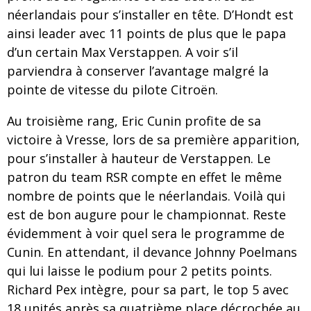
néerlandais pour s’installer en tête. D’Hondt est
ainsi leader avec 11 points de plus que le papa
d’un certain Max Verstappen. A voir s’il
parviendra à conserver l’avantage malgré la
pointe de vitesse du pilote Citroën.
Au troisième rang, Eric Cunin profite de sa
victoire à Vresse, lors de sa première apparition,
pour s’installer à hauteur de Verstappen. Le
patron du team RSR compte en effet le même
nombre de points que le néerlandais. Voilà qui
est de bon augure pour le championnat. Reste
évidemment à voir quel sera le programme de
Cunin. En attendant, il devance Johnny Poelmans
qui lui laisse le podium pour 2 petits points.
Richard Pex intègre, pour sa part, le top 5 avec
18 unités après sa quatrième place décrochée au