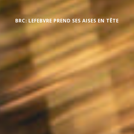
BRC: LEFEBVRE PREND SES AISES EN TÊTE