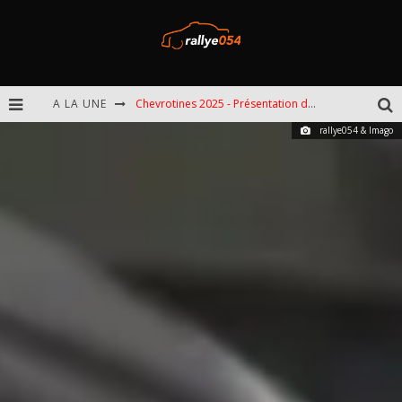
A LA UNE
Chevrotines 2025 - Présentation de l'épreuve
rallye054 & Imago
EBR 2025 - Présentation de l'épreuve
Omloop 2025 - Présentation de l'épreuve
Spa 2025 - Présentation de l'épreuve