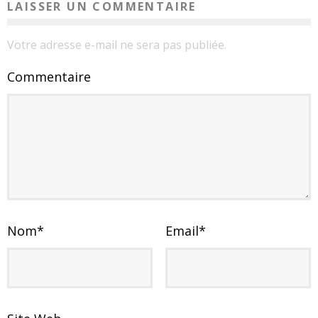
LAISSER UN COMMENTAIRE
Votre adresse e-mail ne sera pas publiée.
Commentaire
Nom
*
Email
*