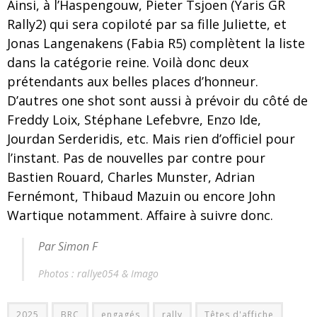
Ainsi, à l’Haspengouw, Pieter Tsjoen (Yaris GR
Rally2) qui sera copiloté par sa fille Juliette, et
Jonas Langenakens (Fabia R5) complètent la liste
dans la catégorie reine. Voilà donc deux
prétendants aux belles places d’honneur.
D’autres one shot sont aussi à prévoir du côté de
Freddy Loix, Stéphane Lefebvre, Enzo Ide,
Jourdan Serderidis, etc. Mais rien d’officiel pour
l’instant. Pas de nouvelles par contre pour
Bastien Rouard, Charles Munster, Adrian
Fernémont, Thibaud Mazuin ou encore John
Wartique notamment. Affaire à suivre donc.
Par Simon F
Photos : rallye054 & Imago
2025
BRC
engagés
rally
Têtes d'affiche