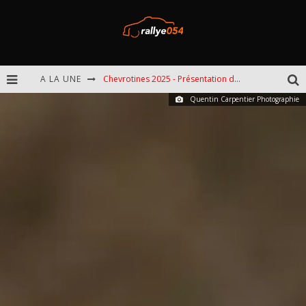
A LA UNE
Chevrotines 2025 - Présentation de l'épreuve
Quentin Carpentier Photographie
EBR 2025 - Présentation de l'épreuve
Omloop 2025 - Présentation de l'épreuve
Spa 2025 - Présentation de l'épreuve