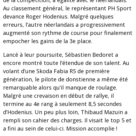
de la compétition, à égalité avec le néerlandais.
Au classement général, le représentant PH Sport
devance Roger Hodenius. Malgré quelques
erreurs, l’autre néerlandais a progressivement
augmenté son rythme de course pour finalement
empocher les gains de la 3e place.
Lancé à leur poursuite, Sébastien Bedoret a
encore montré toute l’étendue de son talent. Au
volant d’une Skoda Fabia R5 de première
génération, le pilote de donstienne a même été
remarquable alors qu’il manque de roulage.
Malgré une crevaison en début de rallye, il
termine au 4e rang à seulement 8,5 secondes
d’Hodenius. Un peu plus loin, Thibaud Mazuin a
rempli son cahier des charges. Il visait le top 5 et
a fini au sein de celui-ci. Mission accomplie !