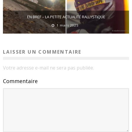
EN BREF – LA PETITE ACTUALITÉ RALLYSTIQUE
1 mars 2025
LAISSER UN COMMENTAIRE
Votre adresse e-mail ne sera pas publiée.
Commentaire