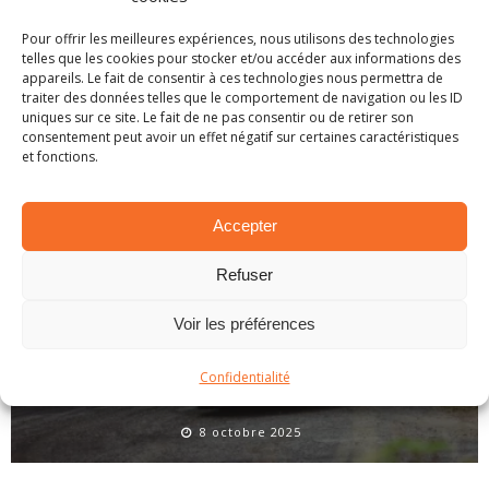
Pour offrir les meilleures expériences, nous utilisons des technologies
telles que les cookies pour stocker et/ou accéder aux informations des
SPA 2025 – PRÉSENTATION DE L’ÉPREUVE
appareils. Le fait de consentir à ces technologies nous permettra de
traiter des données telles que le comportement de navigation ou les ID
26 novembre 2025
uniques sur ce site. Le fait de ne pas consentir ou de retirer son
consentement peut avoir un effet négatif sur certaines caractéristiques
et fonctions.
Accepter
Refuser
Voir les préférences
Confidentialité
CHEVROTINES 2025 – PRÉSENTATION DE L’ÉPREUVE
8 octobre 2025