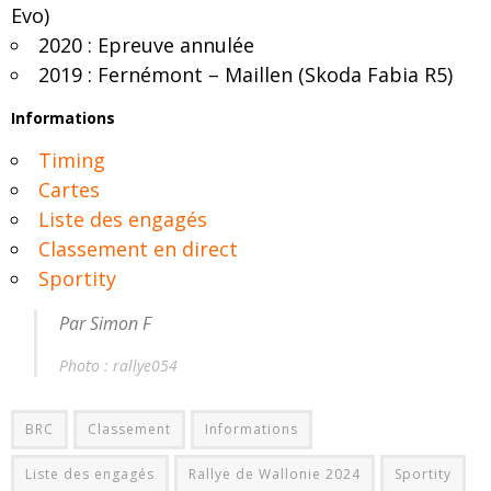
Evo)
2020 : Epreuve annulée
2019 : Fernémont – Maillen (Skoda Fabia R5)
Informations
Timing
Cartes
Liste des engagés
Classement en direct
Sportity
Par Simon F
Photo : rallye054
BRC
Classement
Informations
Liste des engagés
Rallye de Wallonie 2024
Sportity