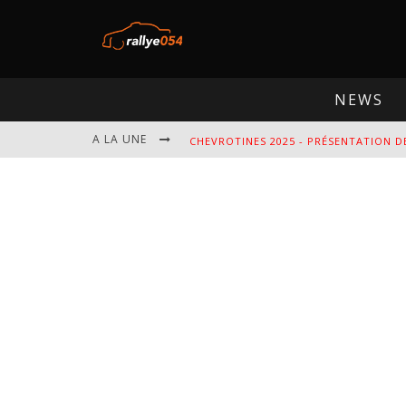
NEWS
A LA UNE
CHEVROTINES 2025 - PRÉSENTATION D
EBR 2025 - PRÉSENTATION DE L'ÉPREU
OMLOOP 2025 - PRÉSENTATION DE L'É
SPA 2025 - PRÉSENTATION DE L'ÉPREU