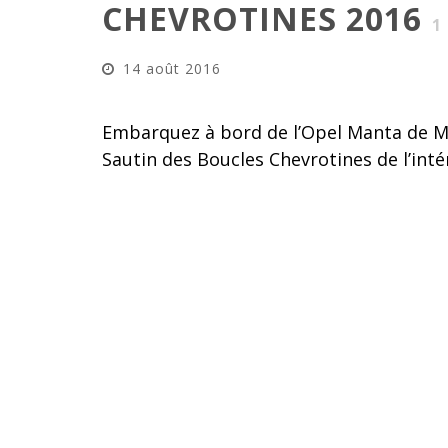
CHEVROTINES 2016
1
14 août 2016
Embarquez à bord de l’Opel Manta de Mar
Sautin des Boucles Chevrotines de l’inté
Cliquez pour
marketing 