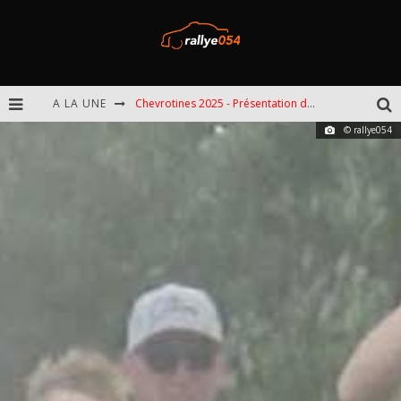
A LA UNE
Chevrotines 2025 - Présentation de l'épreuve
© rallye054
EBR 2025 - Présentation de l'épreuve
Omloop 2025 - Présentation de l'épreuve
Spa 2025 - Présentation de l'épreuve