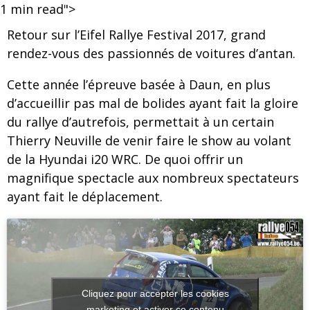
1
min read">
Retour sur l’Eifel Rallye Festival 2017, grand
rendez-vous des passionnés de voitures d’antan.
Cette année l’épreuve basée à Daun, en plus
d’accueillir pas mal de bolides ayant fait la gloire
du rallye d’autrefois, permettait à un certain
Thierry Neuville de venir faire le show au volant
de la Hyundai i20 WRC. De quoi offrir un
magnifique spectacle aux nombreux spectateurs
ayant fait le déplacement.
Cliquez pour accepter les cookies
marketing et activer ce contenu