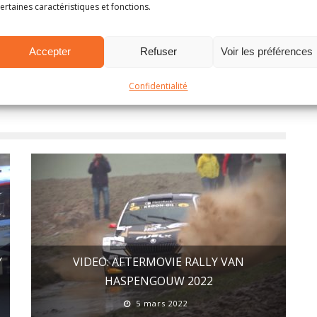
ertaines caractéristiques et fonctions.
Tweet
Accepter
Refuser
Voir les préférences
Confidentialité
Y
VIDEO: AFTERMOVIE RALLY VAN
HASPENGOUW 2022
5 mars 2022