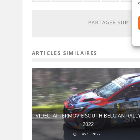
c
PARTAGER SUR:
ARTICLES SIMILAIRES
VIDÉO: AFTERMOVIE SOUTH BELGIAN RALL
2022
3 avril 2022