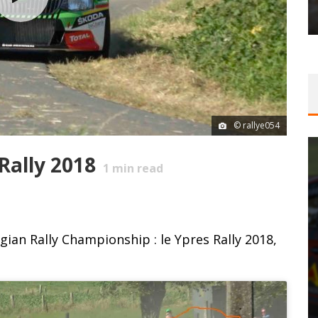
© rallye054
Rally 2018
1
min read
gian Rally Championship : le Ypres Rally 2018,