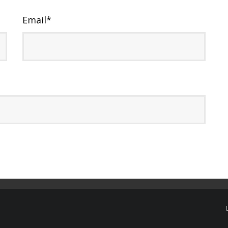
Email
*