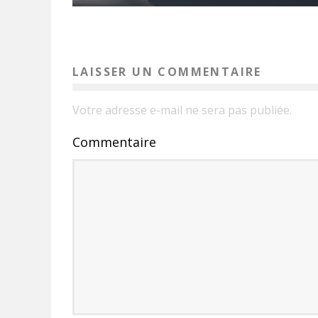
LAISSER UN COMMENTAIRE
Votre adresse e-mail ne sera pas publiée.
Commentaire