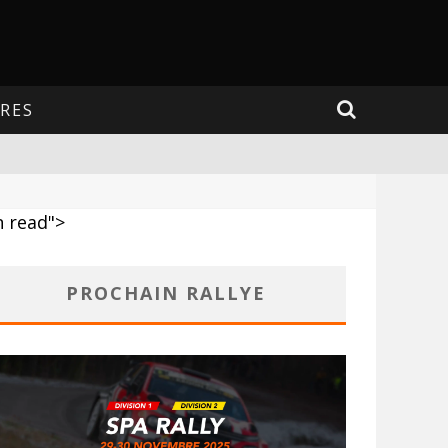
RES
 read">
PROCHAIN RALLYE