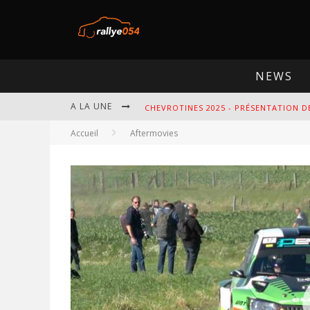
NEWS
A LA UNE
CHEVROTINES 2025 - PRÉSENTATION D
Accueil
Aftermovies
EBR 2025 - PRÉSENTATION DE L'ÉPREU
OMLOOP 2025 - PRÉSENTATION DE L'É
SPA 2025 - PRÉSENTATION DE L'ÉPREU