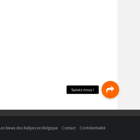
Les News des Rallyes en Belgique
Contact
Confidentialité