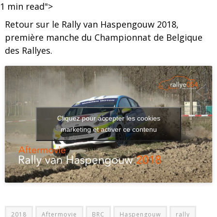
1
min read">
Retour sur le Rally van Haspengouw 2018,
première manche du Championnat de Belgique
des Rallyes.
Cliquez pour accepter les cookies
marketing et activer ce contenu
2018
Aftermovie
BRC
Haspengouw
rally