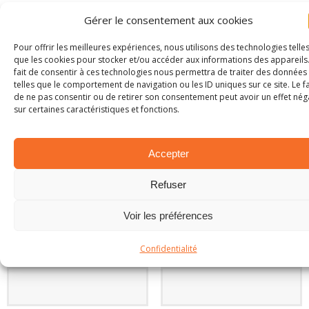
Gérer le consentement aux cookies
LAISSER UN COMMENTAIRE
Pour offrir les meilleures expériences, nous utilisons des technologies telle
que les cookies pour stocker et/ou accéder aux informations des appareils.
Votre adresse e-mail ne sera pas publiée.
fait de consentir à ces technologies nous permettra de traiter des données
telles que le comportement de navigation ou les ID uniques sur ce site. Le fa
de ne pas consentir ou de retirer son consentement peut avoir un effet néga
Commentaire
sur certaines caractéristiques et fonctions.
Accepter
Refuser
Voir les préférences
Nom
*
Email
*
Confidentialité