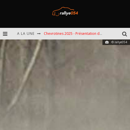
A LA UNE
Chevrotines 2025 - Présentation de l'épreuve
© rallye054
EBR 2025 - Présentation de l'épreuve
Omloop 2025 - Présentation de l'épreuve
Spa 2025 - Présentation de l'épreuve