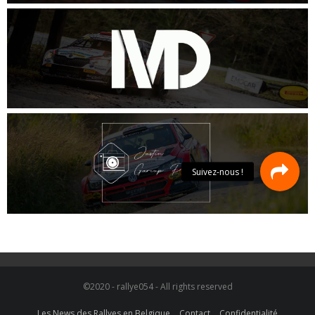
©2020 - rallye054 - All rights reserved
Les News des Rallyes en Belgique
Contact
Confidentialité