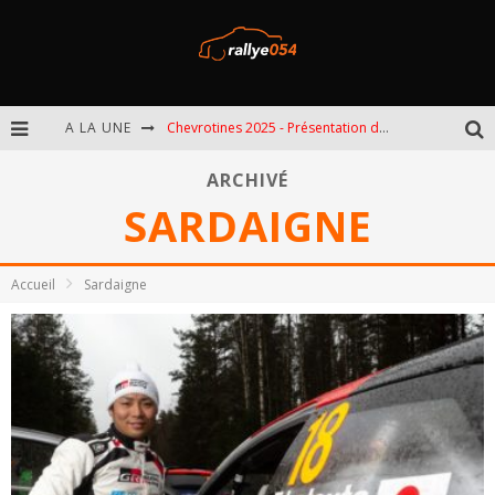
A LA UNE
Chevrotines 2025 - Présentation de l'épreuve
EBR 2025 - Présentation de l'épreuve
ARCHIVÉ
SARDAIGNE
Omloop 2025 - Présentation de l'épreuve
Spa 2025 - Présentation de l'épreuve
Accueil
Sardaigne