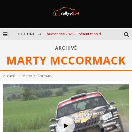
A LA UNE
Chevrotines 2025 - Présentation de l'épreuve
EBR 2025 - Présentation de l'épreuve
ARCHIVÉ
MARTY MCCORMACK
Omloop 2025 - Présentation de l'épreuve
Spa 2025 - Présentation de l'épreuve
Accueil
Marty McCormack