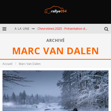
A LA UNE
Chevrotines 2025 - Présentation de l'épreuve
EBR 2025 - Présentation de l'épreuve
ARCHIVÉ
MARC VAN DALEN
Omloop 2025 - Présentation de l'épreuve
Spa 2025 - Présentation de l'épreuve
Accueil
Marc Van Dalen