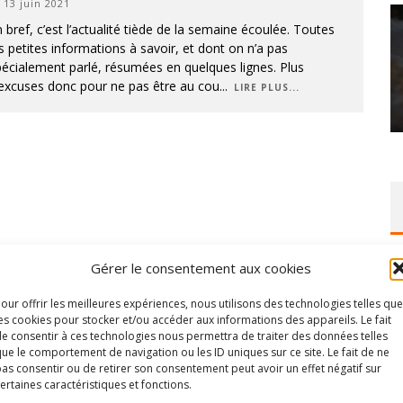
13 juin 2021
 bref, c’est l’actualité tiède de la semaine écoulée. Toutes
s petites informations à savoir, et dont on n’a pas
écialement parlé, résumées en quelques lignes. Plus
’excuses donc pour ne pas être au cou
...
LIRE PLUS...
Gérer le consentement aux cookies
our offrir les meilleures expériences, nous utilisons des technologies telles que
es cookies pour stocker et/ou accéder aux informations des appareils. Le fait
e consentir à ces technologies nous permettra de traiter des données telles
ue le comportement de navigation ou les ID uniques sur ce site. Le fait de ne
as consentir ou de retirer son consentement peut avoir un effet négatif sur
ertaines caractéristiques et fonctions.