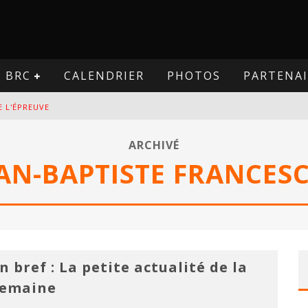
BRC
CALENDRIER
PHOTOS
PARTENAI
E L'ÉPREUVE
VE
ARCHIVÉ
AN-BAPTISTE FRANCES
PREUVE
VE
n bref : La petite actualité de la
semaine