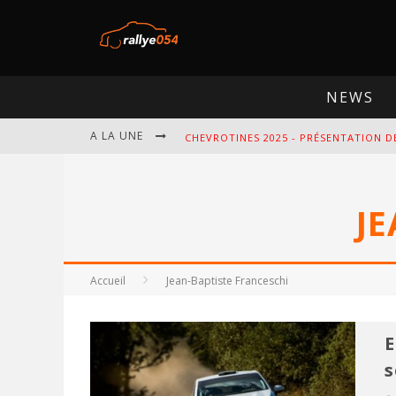
NEWS
A LA UNE
CHEVROTINES 2025 - PRÉSENTATION D
EBR 2025 - PRÉSENTATION DE L'ÉPREU
JE
OMLOOP 2025 - PRÉSENTATION DE L'É
SPA 2025 - PRÉSENTATION DE L'ÉPREU
Accueil
Jean-Baptiste Franceschi
E