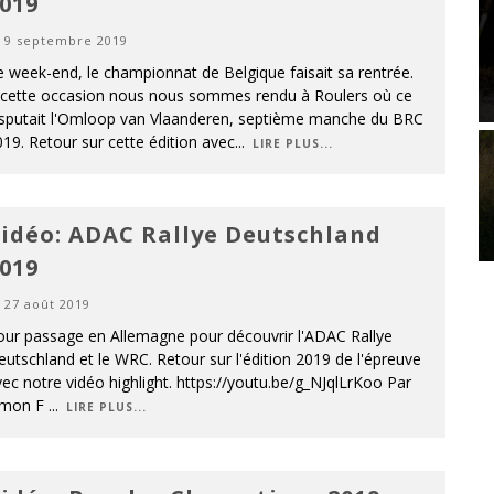
019
9 septembre 2019
 week-end, le championnat de Belgique faisait sa rentrée.
 cette occasion nous nous sommes rendu à Roulers où ce
isputait l'Omloop van Vlaanderen, septième manche du BRC
19. Retour sur cette édition avec
...
LIRE PLUS...
idéo: ADAC Rallye Deutschland
019
27 août 2019
our passage en Allemagne pour découvrir l'ADAC Rallye
utschland et le WRC. Retour sur l'édition 2019 de l'épreuve
ec notre vidéo highlight. https://youtu.be/g_NJqlLrKoo Par
imon F
...
LIRE PLUS...