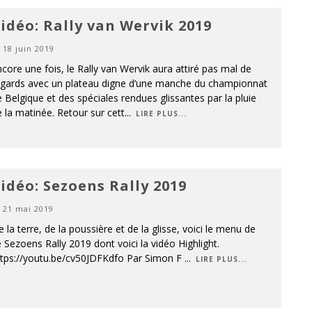
idéo: Rally van Wervik 2019
18 juin 2019
core une fois, le Rally van Wervik aura attiré pas mal de
egards avec un plateau digne d’une manche du championnat
 Belgique et des spéciales rendues glissantes par la pluie
 la matinée. Retour sur cett
...
LIRE PLUS...
idéo: Sezoens Rally 2019
21 mai 2019
 la terre, de la poussière et de la glisse, voici le menu de
 Sezoens Rally 2019 dont voici la vidéo Highlight.
ttps://youtu.be/cv50JDFKdfo Par Simon F
...
LIRE PLUS...