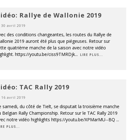
idéo: Rallye de Wallonie 2019
30 avril 2019
ec des conditions changeantes, les routes du Rallye de
llonie 2019 auront été plus que piégeuses. Retour sur
ette quatrième manche de la saison avec notre vidéo
ghlight. https://youtu.be/ciss9TMRDjk
...
LIRE PLUS...
idéo: TAC Rally 2019
16 avril 2019
 samedi, du côté de Tielt, se disputait la troisième manche
 Belgian Rally Championship. Retour sur le TAC Rally 2019
vec notre vidéo highlights https://youtu.be/XPMarMU--BQ
...
IRE PLUS...