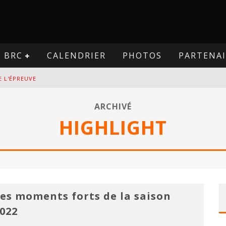
BRC
CALENDRIER
PHOTOS
PARTENAI
E L'ÉPREUVE
VE
ARCHIVÉ
HIGHLIGHT
PREUVE
VE
es moments forts de la saison
022