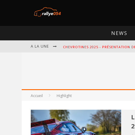
NEWS
A LA UNE
CHEVROTINES 2025 - PRÉSENTATION D
EBR 2025 - PRÉSENTATION DE L'ÉPREU
OMLOOP 2025 - PRÉSENTATION DE L'É
SPA 2025 - PRÉSENTATION DE L'ÉPREU
Accueil
Highlight
L
2