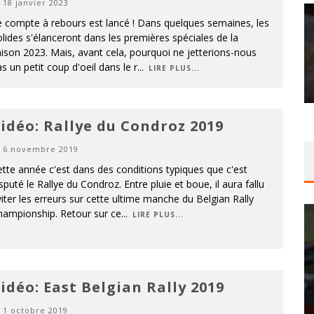
18 janvier 2023
 compte à rebours est lancé ! Dans quelques semaines, les
lides s'élanceront dans les premières spéciales de la
ison 2023. Mais, avant cela, pourquoi ne jetterions-nous
s un petit coup d'oeil dans le r
...
LIRE PLUS...
idéo: Rallye du Condroz 2019
6 novembre 2019
tte année c'est dans des conditions typiques que c'est
sputé le Rallye du Condroz. Entre pluie et boue, il aura fallu
iter les erreurs sur cette ultime manche du Belgian Rally
hampionship. Retour sur ce
...
LIRE PLUS...
idéo: East Belgian Rally 2019
1 octobre 2019