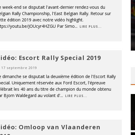
 week-end se disputait l'avant-dernier rendez-vous du
lgian Rally Championship, l'East Belgian Rally. Retour sur
tte édition 2019 avec notre vidéo highlight.
ttps://youtu.be/JOUcyr4HZGU Par Simo
...
LIRE PLUS...
idéo: Escort Rally Special 2019
17 septembre 2019
 dimanche se disputait la deuxième édition de l'Escort Rally
ecial. Uniquement réservée aux Ford Escort, l'épreuve
lébrait les 40 ans du titre de champion du monde obtenu
r Bjorn Waldegard au volant d'
...
LIRE PLUS...
idéo: Omloop van Vlaanderen