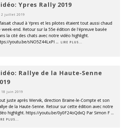
idéo: Ypres Rally 2019
2 juillet 2019
 faisait chaud à Ypres et les pilotes étaient tout aussi chaud
 week-end. Retour sur la 55e édition de l'épreuve basée
ns la cité des chats avec notre vidéo highlight.
ttps://youtu.be/sNO5Z44LxPI
...
LIRE PLUS...
idéo: Rallye de la Haute-Senne
019
18 juin 2019
ut juste après Wervik, direction Braine-le-Compte et son
llye de la Haute-Senne. Retour sur cette édition avec notre
idéo highlight. https://youtu.be/0y0F24oQdxQ Par Simon F
...
IRE PLUS...