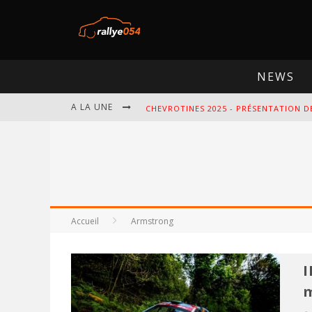
NEWS
A LA UNE
CHEVROTINES 2025 - PRÉSENTATION D
EBR 2025 - PRÉSENTATION DE L'ÉPREU
OMLOOP 2025 - PRÉSENTATION DE L'É
SPA 2025 - PRÉSENTATION DE L'ÉPREU
Accueil
Armstrong
I
m