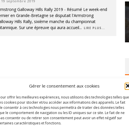
19 septembre 2019
rmstrong Galloway Hills Rally 2019 - Résumé Le week-end
rnier en Grande-Bretagne se disputait l'Armstrong
alloway Hills Rally, sixième manche du championnat
itannique. Sur une épreuve qui aura accueil
...
LIRE PLUS...
Gérer le consentement aux cookies
our offrir les meilleures expériences, nous utilisons des technologies telles que
es cookies pour stocker et/ou accéder aux informations des appareils. Le fait
e consentir à ces technologies nous permettra de traiter des données telles
ue le comportement de navigation ou les ID uniques sur ce site. Le fait de ne
as consentir ou de retirer son consentement peut avoir un effet négatif sur
ertaines caractéristiques et fonctions.