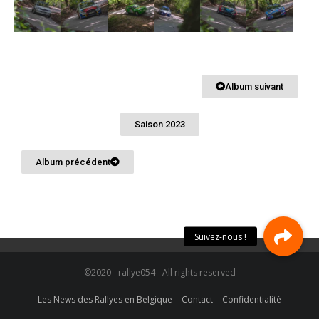
Album suivant
Saison 2023
Album précédent
©2020 - rallye054 - All rights reserved
Les News des Rallyes en Belgique
Contact
Confidentialité