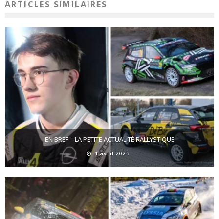
ARTICLES SIMILAIRES
EN BREF – LA PETITE ACTUALITÉ RALLYSTIQUE
1 avril 2025