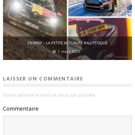
EN BREF – LA PETITE ACTUALITÉ RALLYSTIQUE
1 mars 2025
LAISSER UN COMMENTAIRE
Votre adresse e-mail ne sera pas publiée.
Commentaire