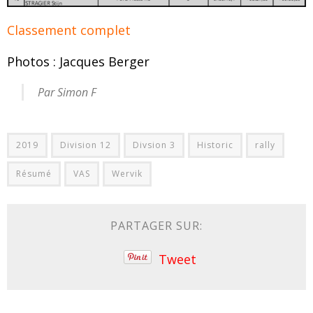
Classement complet
Photos : Jacques Berger
Par Simon F
2019
Division 12
Divsion 3
Historic
rally
Résumé
VAS
Wervik
PARTAGER SUR:
Tweet