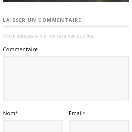
LAISSER UN COMMENTAIRE
Votre adresse e-mail ne sera pas publiée.
Commentaire
Nom
*
Email
*