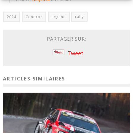
2024
Condroz
Legend
rally
PARTAGER SUR:
Tweet
ARTICLES SIMILAIRES