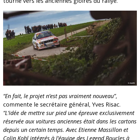
tourné vers les anciennes gloires du rallye.
“En fait, le projet n’est pas vraiment nouveau”
,
commente le secrétaire général, Yves Risac.
“L’idée de mettre sur pied une épreuve exclusivement
réservée aux voitures anciennes était dans les cartons
depuis un certain temps. Avec Etienne Massillon et
Colin Kohl intégrés à l’équipe des Legend Boucles à