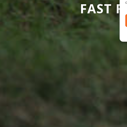
FAST 
c