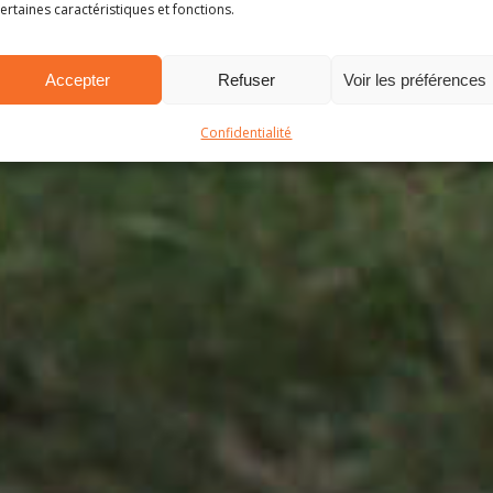
FREDDY GAGNE À L’
ertaines caractéristiques et fonctions.
Accepter
Refuser
Voir les préférences
23 août 2023
Confidentialité