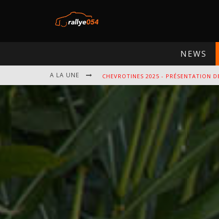
NEWS
A LA UNE
EBR 2025 - PRÉSENTATION DE L'ÉPREU
OMLOOP 2025 - PRÉSENTATION DE L'É
SPA 2025 - PRÉSENTATION DE L'ÉPREU
CHEVROTINES 2025 - PRÉSENTATION D