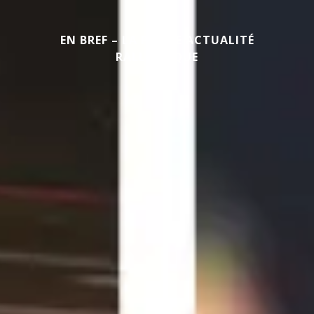
EN BREF – LA PETITE ACTUALITÉ
RALLYSTIQUE