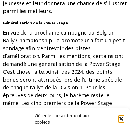
jeunesse et leur donnera une chance de s’illustrer
parmi les meilleurs.
Généralisation de la Power Stage
En vue de la prochaine campagne du Belgian
Rally Championship, le promoteur a fait un petit
sondage afin d’entrevoir des pistes
d’amélioration. Parmi les mentions, certains ont
demandé une généralisation de la Power Stage.
C’est chose faite. Ainsi, dès 2024, des points
bonus seront attribués lors de l’ultime spéciale
de chaque rallye de la Division 1. Pour les
épreuves de deux jours, le barème reste le
même. Les cinq premiers de la Power Stage
recevront, dans l’ordre : 5, 4, 3, 2 et 1 points.
Gérer le consentement aux
Pour ce qui est des rallyes composés d’une seule
cookies
journée de course, seuls les trois meilleurs