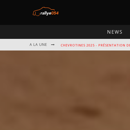
NEWS
A LA UNE
CHEVROTINES 2025 - PRÉSENTATION D
EBR 2025 - PRÉSENTATION DE L'ÉPREU
OMLOOP 2025 - PRÉSENTATION DE L'É
SPA 2025 - PRÉSENTATION DE L'ÉPREU