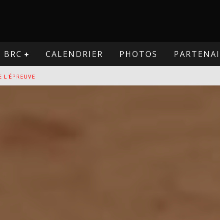
BRC
CALENDRIER
PHOTOS
PARTENAI
E L'ÉPREUVE
VE
PREUVE
VE