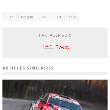
2017
Belgian
BRC
East
rally
PARTAGER SUR:
Tweet
ARTICLES SIMILAIRES