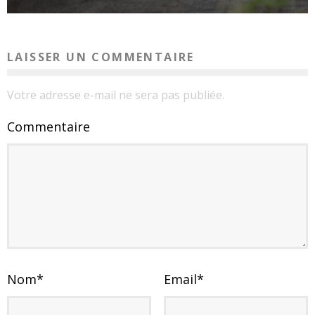
LAISSER UN COMMENTAIRE
Votre adresse e-mail ne sera pas publiée.
Commentaire
Nom
*
Email
*