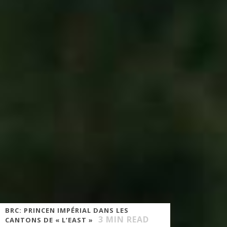
BRC: PRINCEN IMPÉRIAL DANS LES
3
MIN READ
CANTONS DE « L’EAST »