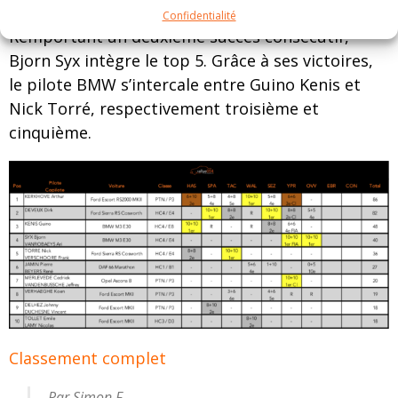
Confidentialité
Remportant un deuxième succès consécutif,
Bjorn Syx intègre le top 5. Grâce à ses victoires,
le pilote BMW s’intercale entre Guino Kenis et
Nick Torré, respectivement troisième et
cinquième.
Classement complet
Par Simon F