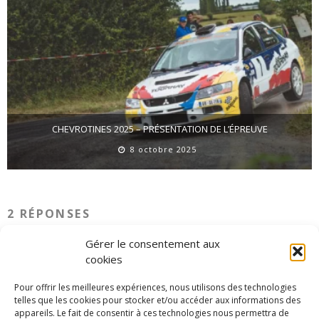
CHEVROTINES 2025 – PRÉSENTATION DE L’ÉPREUVE
8 octobre 2025
2 RÉPONSES
Gérer le consentement aux
cookies
Pour offrir les meilleures expériences, nous utilisons des technologies
delgoffe
telles que les cookies pour stocker et/ou accéder aux informations des
appareils. Le fait de consentir à ces technologies nous permettra de