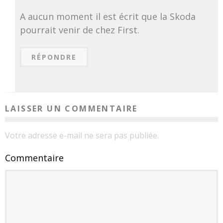
A aucun moment il est écrit que la Skoda
pourrait venir de chez First.
RÉPONDRE
LAISSER UN COMMENTAIRE
Votre adresse e-mail ne sera pas publiée.
Commentaire