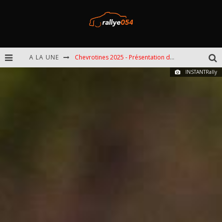
A LA UNE
Chevrotines 2025 - Présentation de l'épreuve
INSTANTRally
EBR 2025 - Présentation de l'épreuve
Omloop 2025 - Présentation de l'épreuve
Spa 2025 - Présentation de l'épreuve