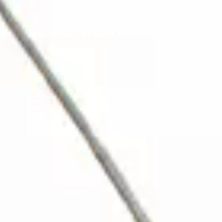
BRC 2023 – ET LES LAURÉATS SONT…