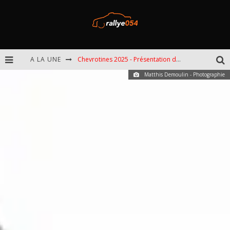
A LA UNE
Chevrotines 2025 - Présentation de l'épreuve
Matthis Demoulin - Photographie
EBR 2025 - Présentation de l'épreuve
Omloop 2025 - Présentation de l'épreuve
Spa 2025 - Présentation de l'épreuve