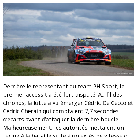
Derrière le représentant du team PH Sport, le
premier accessit a été fort disputé. Au fil des
chronos, la lutte a vu émerger Cédric De Cecco et
Cédric Cherain qui comptaient 7,7 secondes
d’écarts avant d’attaquer la dernière boucle.
Malheureusement, les autorités mettaient un
terme à la bataille suite à un excès de vitesse du