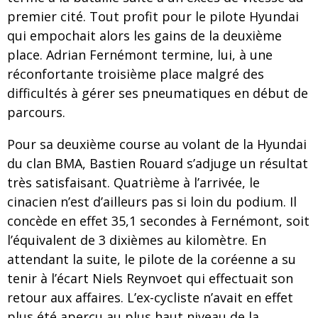
premier cité. Tout profit pour le pilote Hyundai
qui empochait alors les gains de la deuxième
place. Adrian Fernémont termine, lui, à une
réconfortante troisième place malgré des
difficultés à gérer ses pneumatiques en début de
parcours.
Pour sa deuxième course au volant de la Hyundai
du clan BMA, Bastien Rouard s’adjuge un résultat
très satisfaisant. Quatrième à l’arrivée, le
cinacien n’est d’ailleurs pas si loin du podium. Il
concède en effet 35,1 secondes à Fernémont, soit
l’équivalent de 3 dixièmes au kilomètre. En
attendant la suite, le pilote de la coréenne a su
tenir à l’écart Niels Reynvoet qui effectuait son
retour aux affaires. L’ex-cycliste n’avait en effet
plus été aperçu au plus haut niveau de la