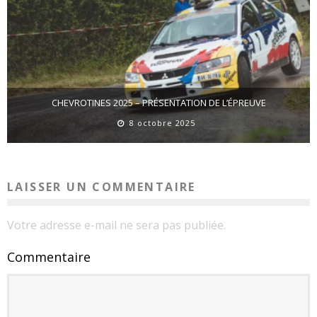
CHEVROTINES 2025 – PRÉSENTATION DE L’ÉPREUVE
8 octobre 2025
LAISSER UN COMMENTAIRE
Votre adresse e-mail ne sera pas publiée.
Commentaire