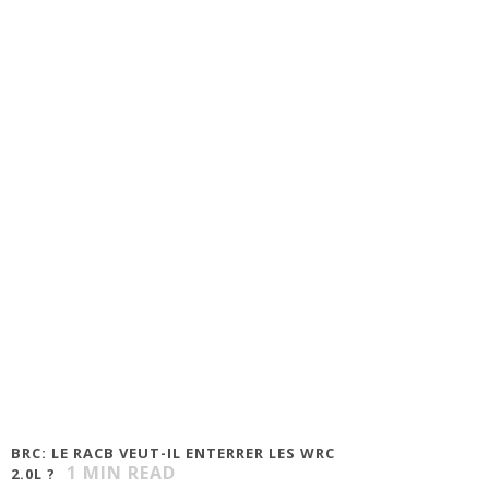
BRC: LE RACB VEUT-IL ENTERRER LES WRC
1
MIN READ
2.0L ?