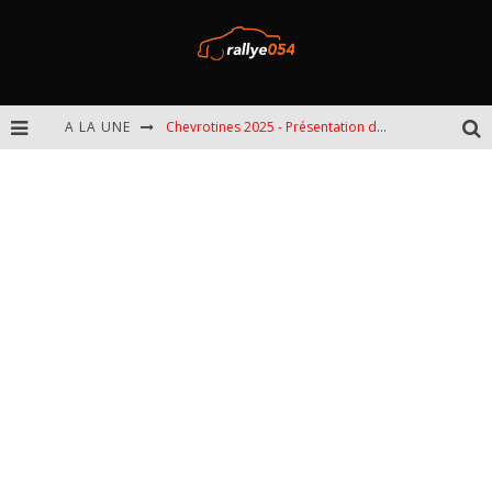
A LA UNE
Chevrotines 2025 - Présentation de l'épreuve
EBR 2025 - Présentation de l'épreuve
Omloop 2025 - Présentation de l'épreuve
Spa 2025 - Présentation de l'épreuve