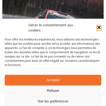
Gérer le consentement aux
cookies
Pour offrir les meilleures expériences, nous utilisons des technologies
telles que les cookies pour stocker et/ou accéder aux informations des
appareils. Le fait de consentir à ces technologies nous permettra de
SPA 2025 – PRÉSENTATION DE L’ÉPREUVE
traiter des données telles que le comportement de navigation ou les ID
uniques sur ce site. Le fait de ne pas consentir ou de retirer son
26 novembre 2025
consentement peut avoir un effet négatif sur certaines caractéristiques
et fonctions.
Accepter
Refuser
Voir les préférences