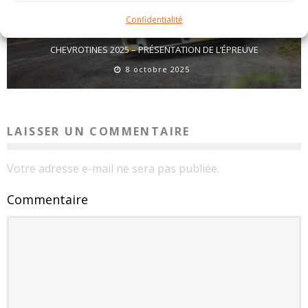
Confidentialité
CHEVROTINES 2025 – PRÉSENTATION DE L’ÉPREUVE
8 octobre 2025
LAISSER UN COMMENTAIRE
Votre adresse e-mail ne sera pas publiée.
Commentaire