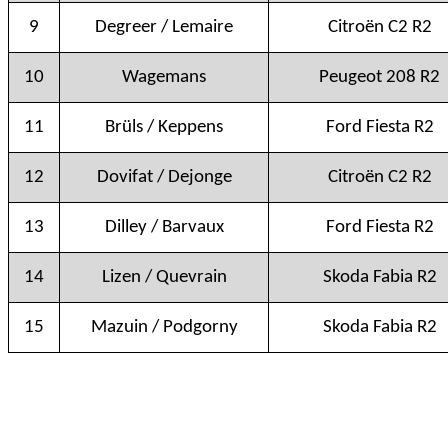
9
Degreer / Lemaire
Citroën C2 R2
10
Wagemans
Peugeot 208 R2
11
Brüls / Keppens
Ford Fiesta R2
12
Dovifat / Dejonge
Citroën C2 R2
13
Dilley / Barvaux
Ford Fiesta R2
14
Lizen / Quevrain
Skoda Fabia R2
15
Mazuin / Podgorny
Skoda Fabia R2