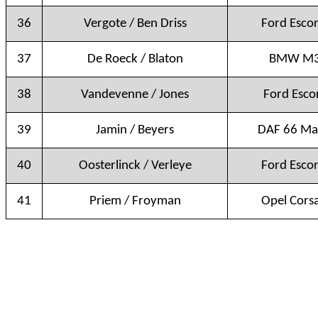
36
Vergote / Ben Driss
Ford Escor
37
De Roeck / Blaton
BMW M3
38
Vandevenne / Jones
Ford Esco
39
Jamin / Beyers
DAF 66 Ma
40
Oosterlinck / Verleye
Ford Escor
41
Priem / Froyman
Opel Corsa